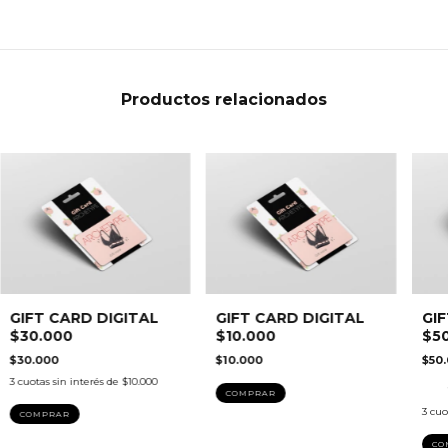
Productos relacionados
GIFT CARD DIGITAL
GIFT CARD DIGITAL
GIF
$30.000
$10.000
$5
$30.000
$10.000
$50
3
cuotas sin interés de
$10.000
3
cuo