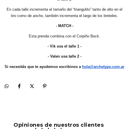
En cada talle incrementa el tamaño del “triangulito” tanto de alto en el
tiro como de ancho, también incrementa el largo de los breteles.
- MATCH -
Esta prenda combina con el Corpiño Beck.
- Vik usa el talle 1 -
- Valen usa talle 2 -
Si necesitás que te ayudemos escribinos a
hola@archetype.com.ar
Opiniones de nuestros clientes