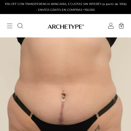
10% OFF CON TRANSFERENCIA BANCARIA, 3 CUOTAS SIN INTERÉS (a partir de 100k)
• ENVÍOS GRATIS EN COMPRAS +150.000
0