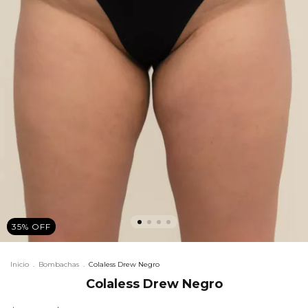
35
%
OFF
Inicio
.
Bombachas
.
Colaless Drew Negro
Colaless Drew Negro