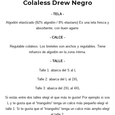
Colaless Drew Negro
- TELA -
Algodón elastizado (92% algodón / 8% elastano) Es una tela fresca y
absorbente, con buen agarre.
- CALCE -
Regulable colaless. Los breteles son anchos y regulables. Tiene
refuerzo de algodón en la zona íntima.
- TALLE -
Talle 1: abarca del S al L
Talle 2: abarca del L al 2XL
Talle 3: abarca del 2XL al 4XL
Si estás entre dos talles elegí el que más te guste! Por ejemplo si sos
L y te gusta que el “triangulito” tenga un calce más pequeño elegí el
talle 1. Si te gusta que el “triangulito” tenga un calce más amplio elegí
el talle 2.