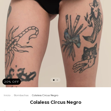
20
%
OFF
Inicio
.
Bombachas
.
Colaless Circus Negro
Colaless Circus Negro