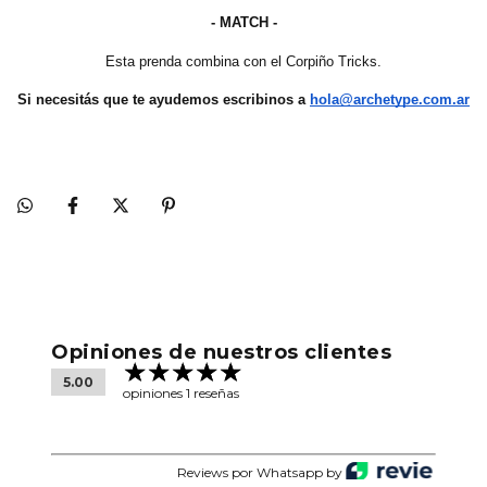
- MATCH -
Esta prenda combina con el Corpiño Tricks.
Si necesitás que te ayudemos escribinos a
hola@archetype.com.ar
Opiniones de nuestros clientes
5.00
opiniones 1 reseñas
Reviews por Whatsapp by