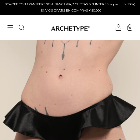
10% OFF CON TRANSFERENCIA BANCARIA, 3 CUOTAS SIN INTERÉS (a partir de 100k)
• ENVÍOS GRATIS EN COMPRAS +150.000
0