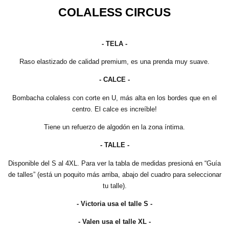
COLALESS CIRCUS
- TELA -
Raso elastizado de calidad premium, es una prenda muy suave.
- CALCE -
Bombacha colaless con corte en U, más alta en los bordes que en el
centro. El calce es increíble!
Tiene un refuerzo de algodón en la zona íntima.
- TALLE -
Disponible del S al 4XL. Para ver la tabla de medidas presioná en “Guía
de talles” (está un poquito más arriba, abajo del cuadro para seleccionar
tu talle).
- Victoria usa el talle S -
- Valen usa el talle XL -