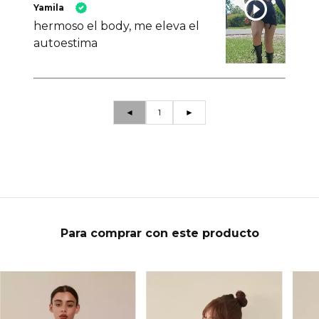
Yamila
hermoso el body, me eleva el
autoestima
◄
1
►
Para comprar con este producto