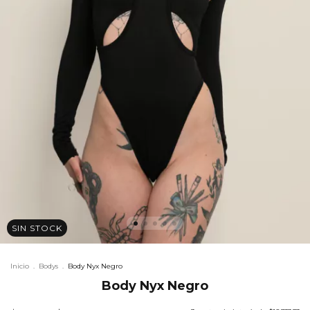
SIN STOCK
Inicio
.
Bodys
.
Body Nyx Negro
Body Nyx Negro