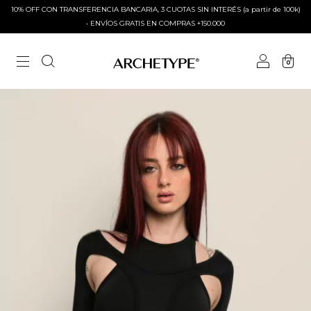
10% OFF CON TRANSFERENCIA BANCARIA, 3 CUOTAS SIN INTERÉS (a partir de 100k)
• ENVÍOS GRATIS EN COMPRAS +150.000
0